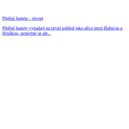
Plněná bageta – recept
Plněné bagety vypadají na první pohled jako něco mezi Babicou a
Hruškou, nenechte se ale...