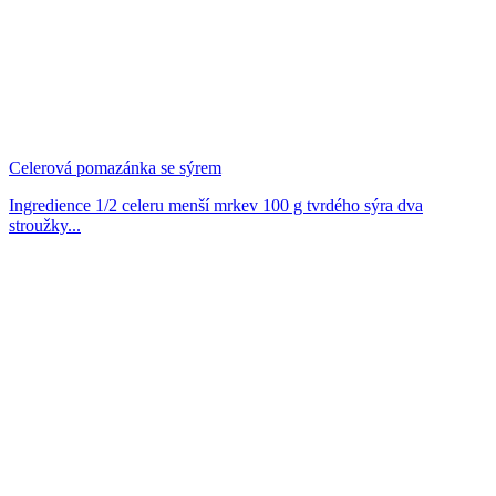
Celerová pomazánka se sýrem
Ingredience 1/2 celeru menší mrkev 100 g tvrdého sýra dva
stroužky...