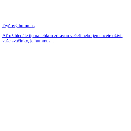
Dýňový hummus
Ať už hledáte tip na lehkou zdravou večeři nebo jen chcete oživit
vaše svačinky, je hummus...