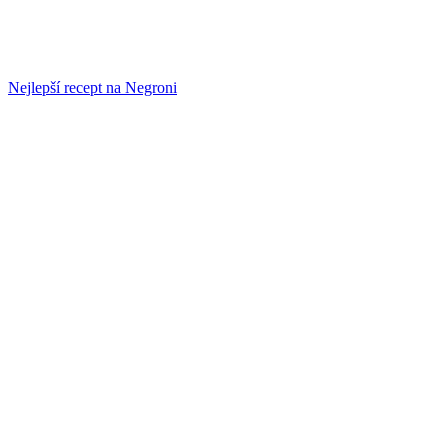
Nejlepší recept na Negroni