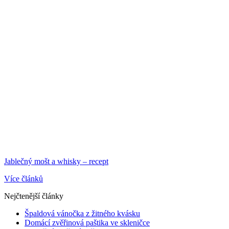
Jablečný mošt a whisky – recept
Více článků
Nejčtenější články
Špaldová vánočka z žitného kvásku
Domácí zvěřinová paštika ve skleničce