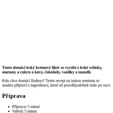
Tento domácí irský krémový likér se vyrábí z irské whisky,
smetany a cukru a kávy, čokolády, vanilky a mandlí.
Kdo chce domácí Baileys? Tento recept na irskou smetanu se
snadno připraví z ingrediencí, které už pravděpodobně máte po ruce.
Příprava
Příprava: 5 minut
Vaření: 5 minut