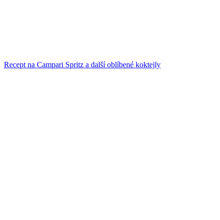
Recept na Campari Spritz a další oblíbené koktejly