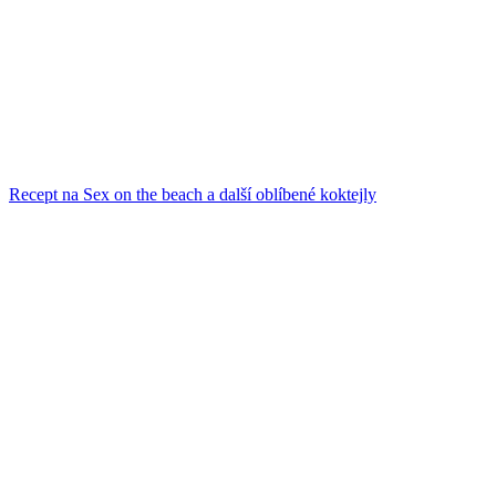
Recept na Sex on the beach a další oblíbené koktejly