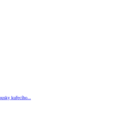
ousky kuřecího...