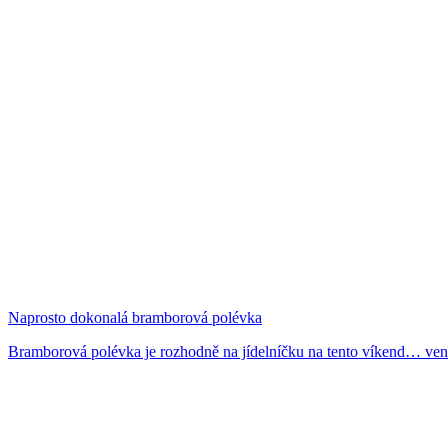
Naprosto dokonalá bramborová polévka
Bramborová polévka je rozhodně na jídelníčku na tento víkend… venk