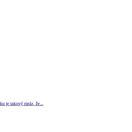
u je takový mráz, že...