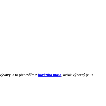
vývary
, a to především z
hovězího masa
, avšak výborný je i z