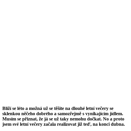
Blíží se léto a možná už se těšíte na dlouhé letní večery se
sklenkou něčeho dobrého a samozřejmě s vynikajícím jídlem.
Musím se přiznat, že já se už taky nemohu dočkat. No a proto
jsem své letní večery začala realizovat již teď, na konci dubna.