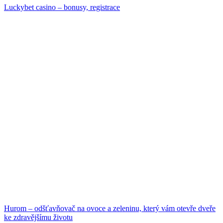
Luckybet casino – bonusy, registrace
Hurom – odšťavňovač na ovoce a zeleninu, který vám otevře dveře
ke zdravějšímu životu