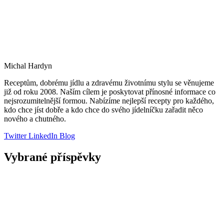
Michal Hardyn
Receptům, dobrému jídlu a zdravému životnímu stylu se věnujeme
již od roku 2008. Naším cílem je poskytovat přínosné informace co
nejsrozumitelnější formou. Nabízíme nejlepší recepty pro každého,
kdo chce jíst dobře a kdo chce do svého jídelníčku zařadit něco
nového a chutného.
Twitter
LinkedIn
Blog
Vybrané příspěvky