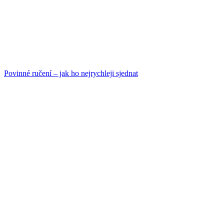
Povinné ručení – jak ho nejrychleji sjednat