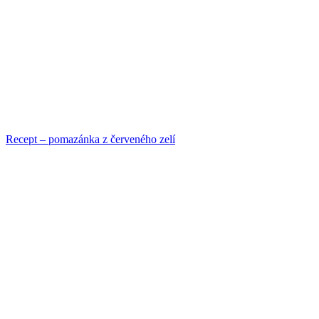
Recept – pomazánka z červeného zelí