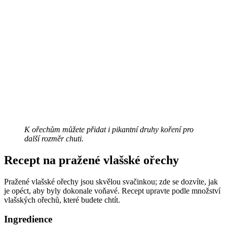
K ořechům můžete přidat i pikantní druhy koření pro
další rozměr chuti.
Recept na pražené vlašské ořechy
Pražené vlašské ořechy jsou skvělou svačinkou; zde se dozvíte, jak
je opéct, aby byly dokonale voňavé. Recept upravte podle množství
vlašských ořechů, které budete chtít.
Ingredience