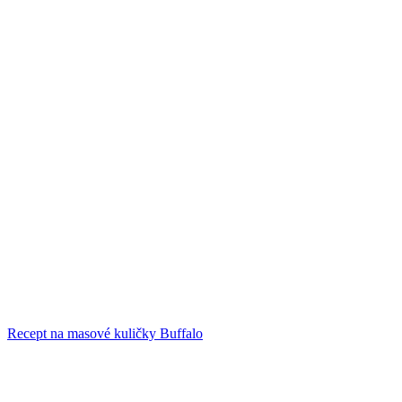
Recept na masové kuličky Buffalo