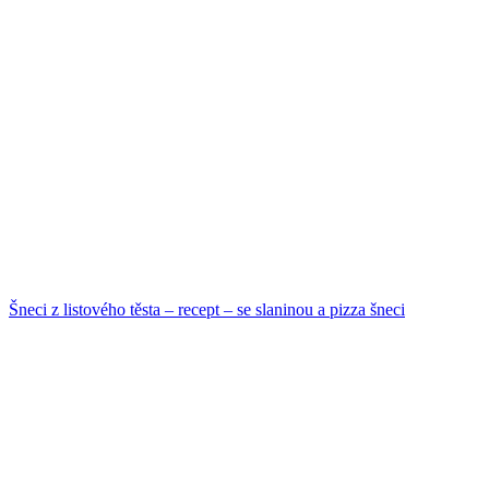
Šneci z listového těsta – recept – se slaninou a pizza šneci