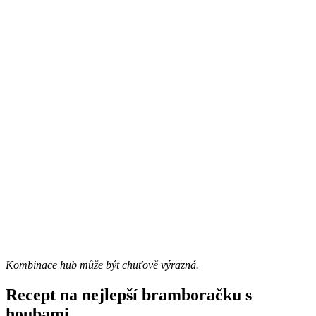
Kombinace hub může být chuťově výrazná.
Recept na nejlepší bramboračku s
houbami