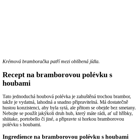
Krémová bramboračka patří mezi oblíbená jídla.
Recept na bramborovou polévku s
houbami
Tato jednoduchá houbová polévka je zahuštěná trochou brambor,
takže je vydatná, lahodná a snadno připravitelná. Má dostatečně
hustou konzistenci, aby byla sytá, ale přitom se obejde bez smetany.
Nebojte se použít jakýkoli druh hub, který máte rádi, ať už hříbky,
shiitake, portobello či jiné, a připravte si horkou bramborovou
polévku s houbami.
Ingredience na bramborovou polévku s houbami