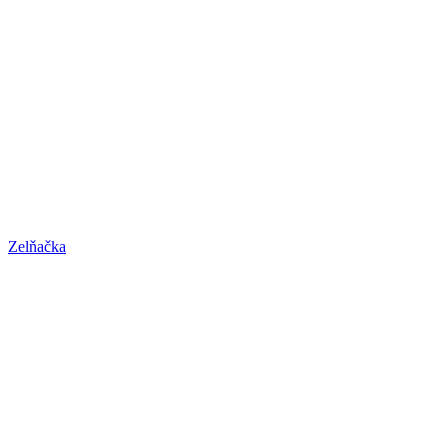
Zelňačka