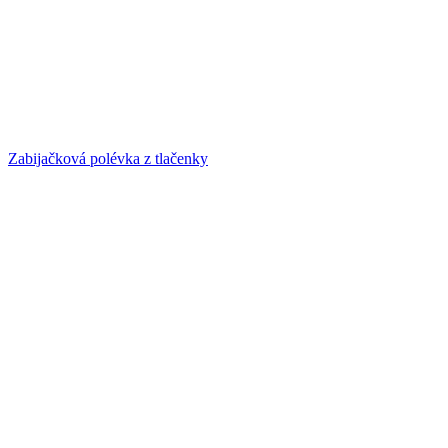
Zabijačková polévka z tlačenky