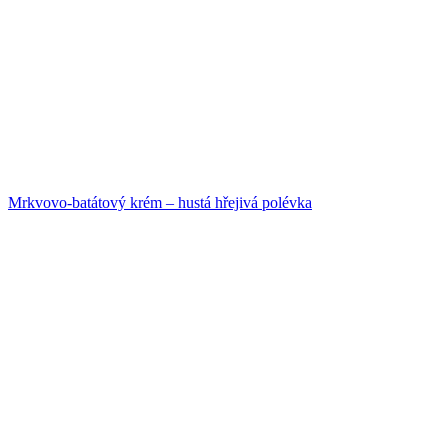
Mrkvovo-batátový krém – hustá hřejivá polévka