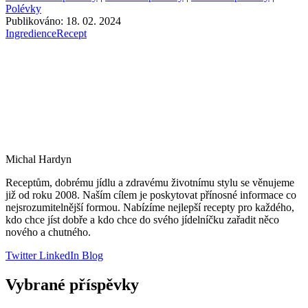
Polévky
Publikováno: 18. 02. 2024
Ingredience
Recept
Michal Hardyn
Receptům, dobrému jídlu a zdravému životnímu stylu se věnujeme
již od roku 2008. Naším cílem je poskytovat přínosné informace co
nejsrozumitelnější formou. Nabízíme nejlepší recepty pro každého,
kdo chce jíst dobře a kdo chce do svého jídelníčku zařadit něco
nového a chutného.
Twitter
LinkedIn
Blog
Vybrané příspěvky