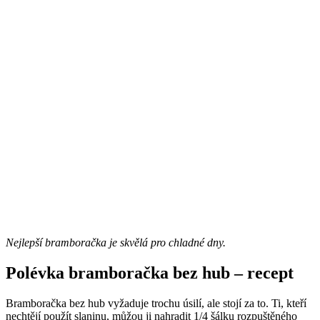
Nejlepší bramboračka je skvělá pro chladné dny.
Polévka bramboračka bez hub – recept
Bramboračka bez hub vyžaduje trochu úsilí, ale stojí za to. Ti, kteří
nechtějí použít slaninu, můžou ji nahradit 1/4 šálku rozpuštěného