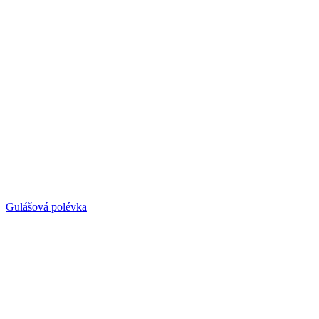
Gulášová polévka