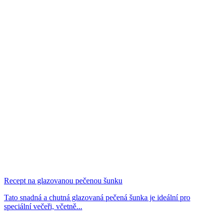
Recept na glazovanou pečenou šunku
Tato snadná a chutná glazovaná pečená šunka je ideální pro
speciální večeři, včetně...