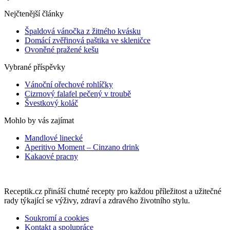
Nejčtenější články
Špaldová vánočka z žitného kvásku
Domácí zvěřinová paštika ve skleničce
Ovoněné pražené kešu
Vybrané příspěvky
Vánoční ořechové rohlíčky
Cizrnový falafel pečený v troubě
Švestkový koláč
Mohlo by vás zajímat
Mandlové linecké
Aperitivo Moment – Cinzano drink
Kakaové pracny
Receptik.cz přináší chutné recepty pro každou příležitost a užitečné
rady týkající se výživy, zdraví a zdravého životního stylu.
Soukromí a cookies
Kontakt a spolupráce