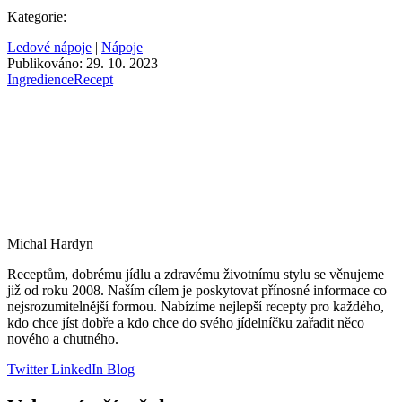
Kategorie:
Ledové nápoje
|
Nápoje
Publikováno: 29. 10. 2023
Ingredience
Recept
Michal Hardyn
Receptům, dobrému jídlu a zdravému životnímu stylu se věnujeme
již od roku 2008. Naším cílem je poskytovat přínosné informace co
nejsrozumitelnější formou. Nabízíme nejlepší recepty pro každého,
kdo chce jíst dobře a kdo chce do svého jídelníčku zařadit něco
nového a chutného.
Twitter
LinkedIn
Blog