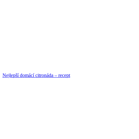
Nejlepší domácí citronáda –⁠ recept