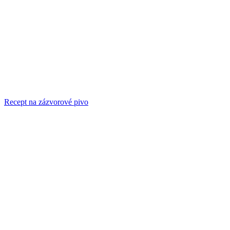
Recept na zázvorové pivo