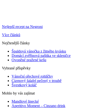
Nejlepší recept na Negroni
Více článků
Nejčtenější články
Špaldová vánočka z žitného kvásku
Domácí zvěřinová paštika ve skleničce
Ovoněné pražené kešu
Vybrané příspěvky
Vánoční ořechové rohlíčky
Cizrnový falafel pečený v troubě
Švestkový koláč
Mohlo by vás zajímat
Mandlové linecké
Aperitivo Moment – Cinzano drink