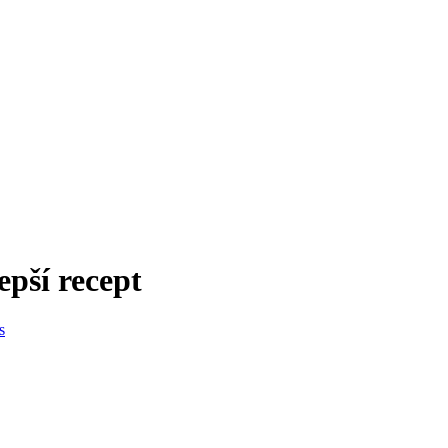
epší recept
s