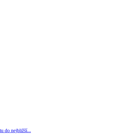
u do nejbližší...