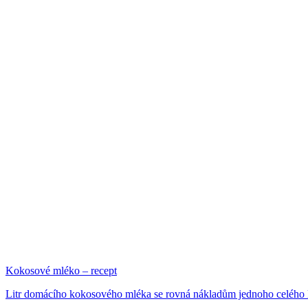
Kokosové mléko – recept
Litr domácího kokosového mléka se rovná nákladům jednoho celého ko