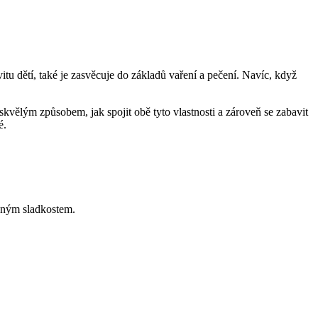
itu dětí, také je zasvěcuje do základů vaření a pečení. Navíc, když
vělým způsobem, jak spojit obě tyto vlastnosti a zároveň se zabavit
é.
pným sladkostem.