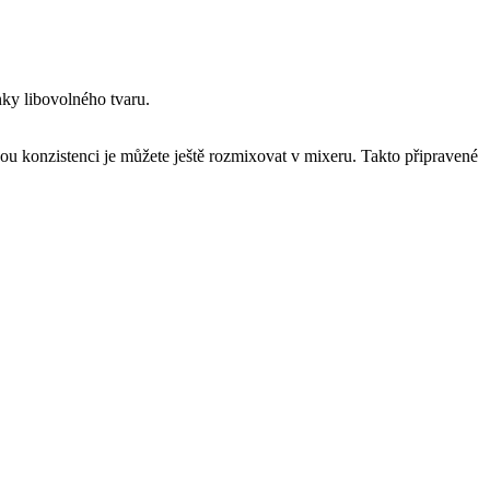
ky libovolného tvaru.
kou konzistenci je můžete ještě rozmixovat v mixeru. Takto připravené