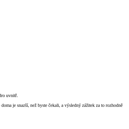
ro uvnitř.
 doma je snazší, než byste čekali, a výsledný zážitek za to rozhodně