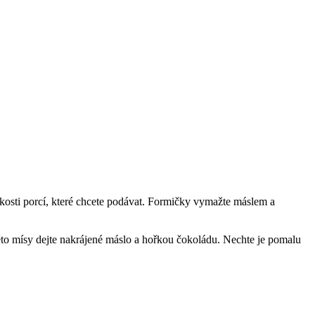
ikosti porcí, které chcete podávat. Formičky vymažte máslem a
této mísy dejte nakrájené máslo a hořkou čokoládu. Nechte je pomalu