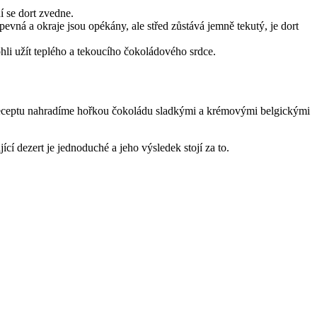
í se dort zvedne.
evná a okraje jsou opékány, ale střed zůstává jemně tekutý, je dort
hli užít teplého a tekoucího čokoládového srdce.
 receptu nahradíme hořkou čokoládu sladkými a krémovými belgickými
cí dezert je jednoduché a jeho výsledek stojí za to.