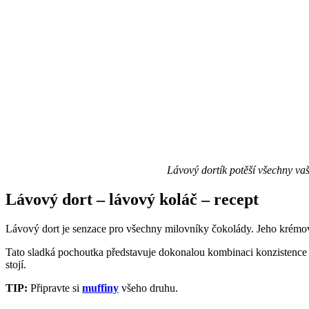
Lávový dortík potěší všechny vaš
Lávový dort – lávový koláč – recept
Lávový dort je senzace pro všechny milovníky čokolády. Jeho krémová 
Tato sladká pochoutka představuje dokonalou kombinaci konzistence a c
stojí.
TIP:
Připravte si
muffiny
všeho druhu.