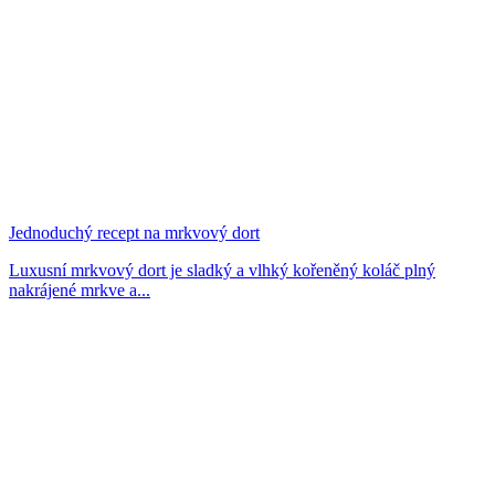
Jednoduchý recept na mrkvový dort
Luxusní mrkvový dort je sladký a vlhký kořeněný koláč plný
nakrájené mrkve a...