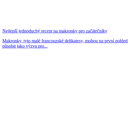
Nejlepší jednoduchý recept na makronky pro začátečníky
Makronky, tyto malé francouzské delikatesy, mohou na první pohled
působit jako výzva pro...