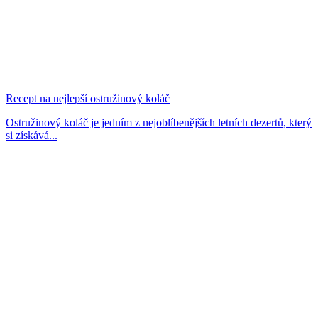
Recept na nejlepší ostružinový koláč
Ostružinový koláč je jedním z nejoblíbenějších letních dezertů, který
si získává...