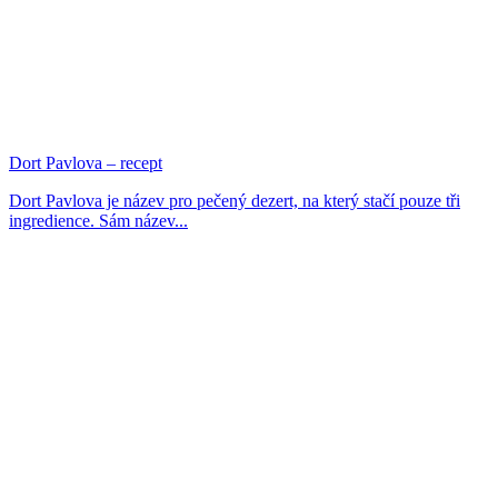
Dort Pavlova – recept
Dort Pavlova je název pro pečený dezert, na který stačí pouze tři
ingredience. Sám název...