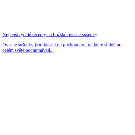
Nejlepší rychlé recepty na božské ovesné sušenky
Ovesné sušenky jsou klasickou pochoutkou, na které si lidé po
celém světě pochutnávají...