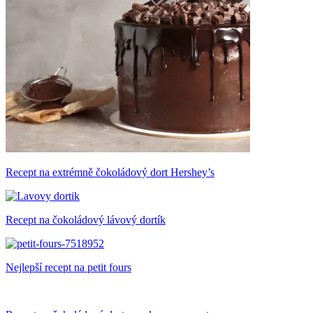
Recept na extrémně čokoládový dort Hershey’s
Recept na čokoládový lávový dortík
Nejlepší recept na petit fours