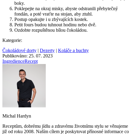
boky.
Poklepejte na okraj misky, abyste odstranili přebytečný
fondán, a poté vraťte na stojan, aby ztuhl.
Postup opakujte i u zbývajících kostek.
Petit fours budou tuhnout hodinu nebo dvě.
Ozdobte rozpuštěnou bílou čokoládou.
Kategorie:
Čokoládové dorty
|
Dezerty
|
Koláče a buchty
Publikováno: 25. 07. 2023
Ingredience
Recept
Michal Hardyn
Receptům, dobrému jídlu a zdravému životnímu stylu se věnujeme
již od roku 2008. Naším cílem je poskytovat přínosné informace co