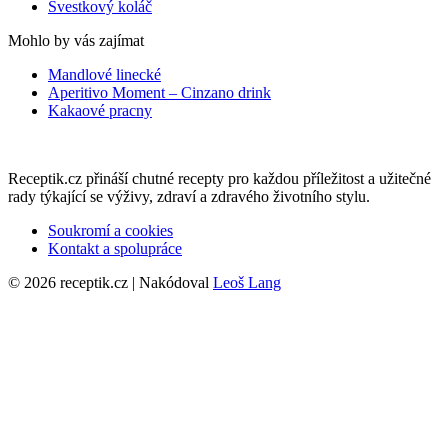
Švestkový koláč
Mohlo by vás zajímat
Mandlové linecké
Aperitivo Moment – Cinzano drink
Kakaové pracny
Receptik.cz přináší chutné recepty pro každou příležitost a užitečné
rady týkající se výživy, zdraví a zdravého životního stylu.
Soukromí a cookies
Kontakt a spolupráce
© 2026 receptik.cz | Nakódoval
Leoš Lang