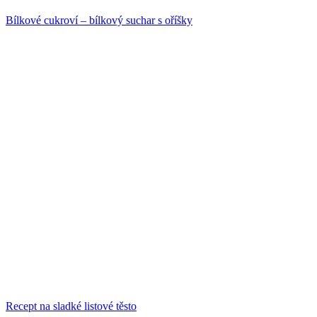
Bílkové cukroví – bílkový suchar s oříšky
Recept na sladké listové těsto