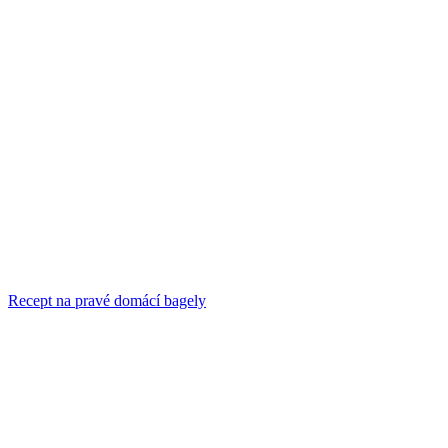
Recept na pravé domácí bagely