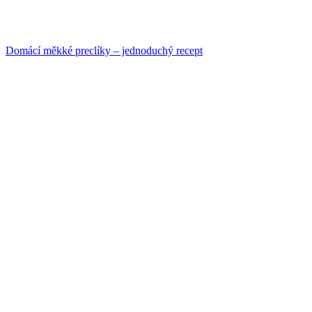
Domácí měkké preclíky – jednoduchý recept