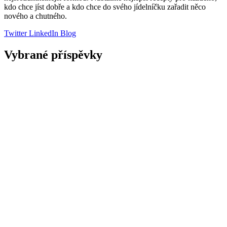
kdo chce jíst dobře a kdo chce do svého jídelníčku zařadit něco
nového a chutného.
Twitter
LinkedIn
Blog
Vybrané příspěvky