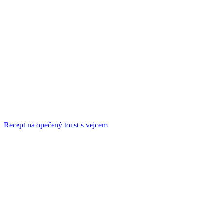
Recept na opečený toust s vejcem