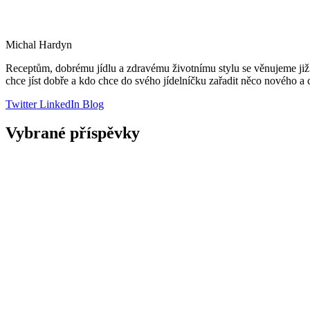
Michal Hardyn
Receptům, dobrému jídlu a zdravému životnímu stylu se věnujeme již 
chce jíst dobře a kdo chce do svého jídelníčku zařadit něco nového a
Twitter
LinkedIn
Blog
Vybrané příspěvky