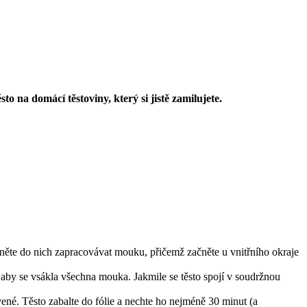
 na domácí těstoviny, který si jistě zamilujete.
čněte do nich zapracovávat mouku, přičemž začněte u vnitřního okraje
, aby se vsákla všechna mouka. Jakmile se těsto spojí v soudržnou
né. Těsto zabalte do fólie a nechte ho nejméně 30 minut (a