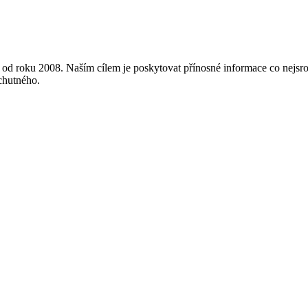
od roku 2008. Naším cílem je poskytovat přínosné informace co nejsro
 chutného.