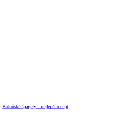
Boloňské špagety – nejlepší recept