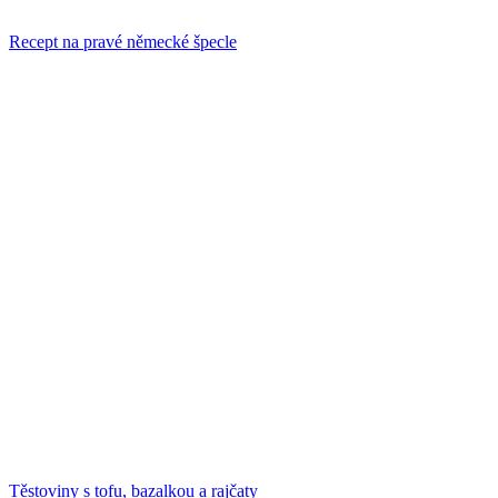
Recept na pravé německé špecle
Těstoviny s tofu, bazalkou a rajčaty