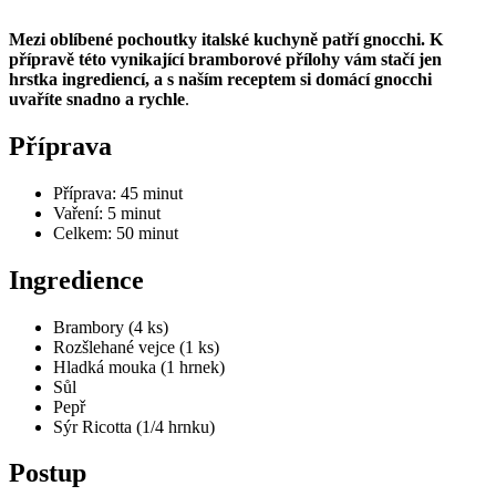
Mezi oblíbené pochoutky italské kuchyně patří gnocchi. K
přípravě této vynikající bramborové přílohy vám stačí jen
hrstka ingrediencí, a s naším receptem si domácí gnocchi
uvaříte snadno a rychle
.
Příprava
Příprava: 45 minut
Vaření: 5 minut
Celkem: 50 minut
Ingredience
Brambory (4 ks)
Rozšlehané vejce (1 ks)
Hladká mouka (1 hrnek)
Sůl
Pepř
Sýr Ricotta (1/4 hrnku)
Postup