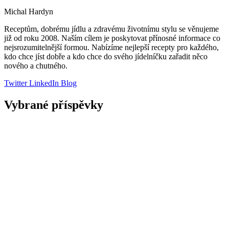
Michal Hardyn
Receptům, dobrému jídlu a zdravému životnímu stylu se věnujeme
již od roku 2008. Naším cílem je poskytovat přínosné informace co
nejsrozumitelnější formou. Nabízíme nejlepší recepty pro každého,
kdo chce jíst dobře a kdo chce do svého jídelníčku zařadit něco
nového a chutného.
Twitter
LinkedIn
Blog
Vybrané příspěvky