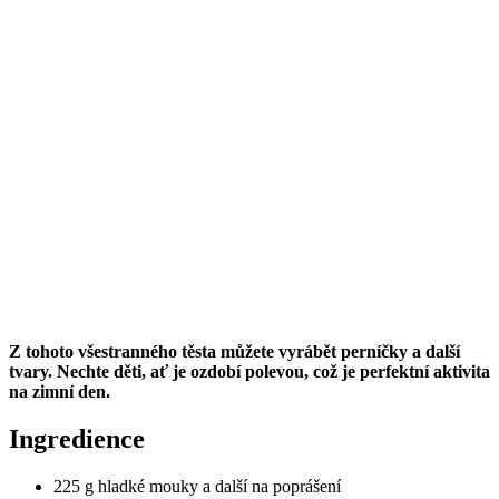
Z tohoto všestranného těsta můžete vyrábět perníčky a další
tvary. Nechte děti, ať je ozdobí polevou, což je perfektní aktivita
na zimní den.
Ingredience
225 g hladké mouky a další na poprášení