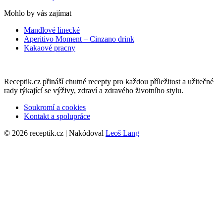
Mohlo by vás zajímat
Mandlové linecké
Aperitivo Moment – Cinzano drink
Kakaové pracny
Receptik.cz přináší chutné recepty pro každou příležitost a užitečné
rady týkající se výživy, zdraví a zdravého životního stylu.
Soukromí a cookies
Kontakt a spolupráce
© 2026 receptik.cz | Nakódoval
Leoš Lang