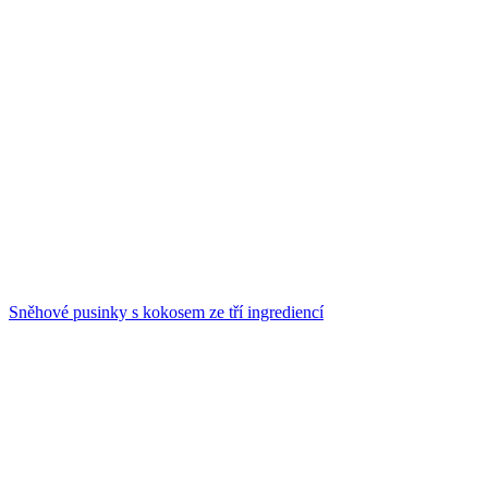
Sněhové pusinky s kokosem ze tří ingrediencí