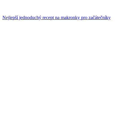
Nejlepší jednoduchý recept na makronky pro začátečníky