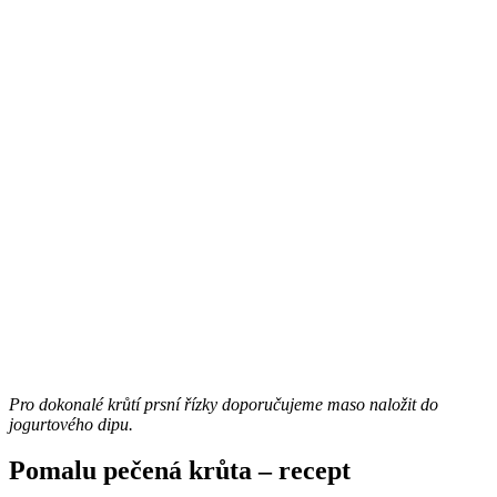
Pro dokonalé krůtí prsní řízky doporučujeme maso naložit do
jogurtového dipu.
Pomalu pečená krůta – recept