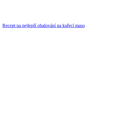
Recept na nejlepší obalování na kuřecí maso