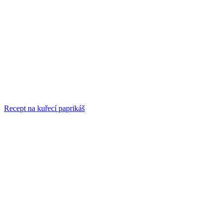
Recept na kuřecí paprikáš