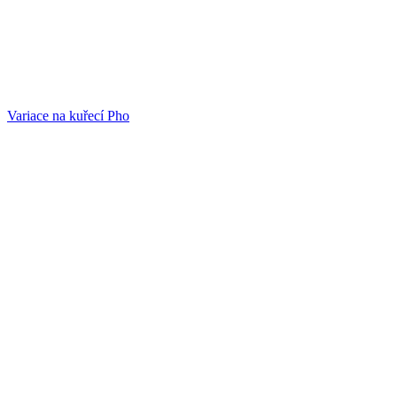
Variace na kuřecí Pho