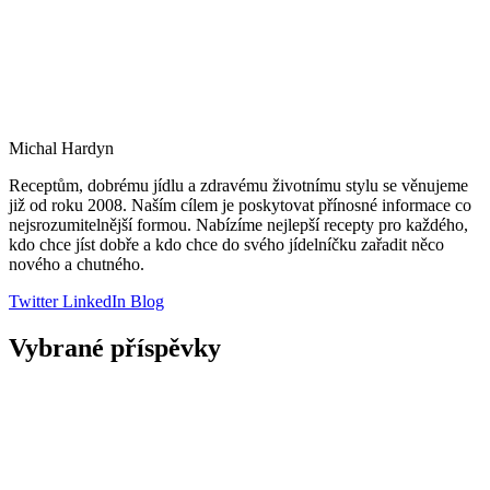
Michal Hardyn
Receptům, dobrému jídlu a zdravému životnímu stylu se věnujeme
již od roku 2008. Naším cílem je poskytovat přínosné informace co
nejsrozumitelnější formou. Nabízíme nejlepší recepty pro každého,
kdo chce jíst dobře a kdo chce do svého jídelníčku zařadit něco
nového a chutného.
Twitter
LinkedIn
Blog
Vybrané příspěvky