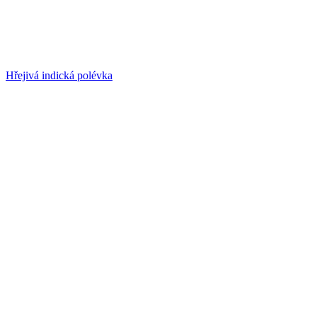
Hřejivá indická polévka