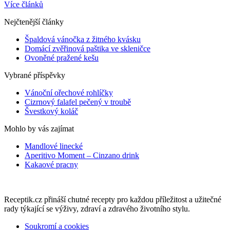
Více článků
Nejčtenější články
Špaldová vánočka z žitného kvásku
Domácí zvěřinová paštika ve skleničce
Ovoněné pražené kešu
Vybrané příspěvky
Vánoční ořechové rohlíčky
Cizrnový falafel pečený v troubě
Švestkový koláč
Mohlo by vás zajímat
Mandlové linecké
Aperitivo Moment – Cinzano drink
Kakaové pracny
Receptik.cz přináší chutné recepty pro každou příležitost a užitečné
rady týkající se výživy, zdraví a zdravého životního stylu.
Soukromí a cookies