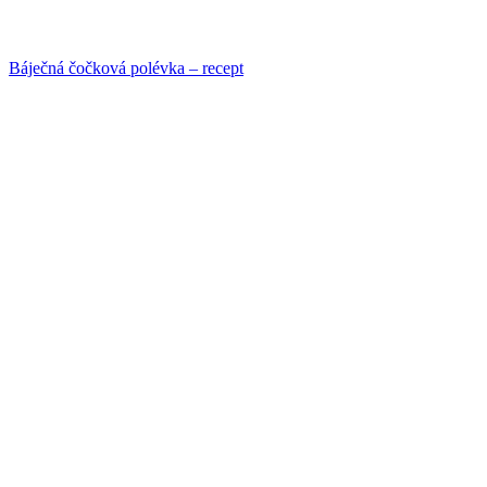
Báječná čočková polévka – recept