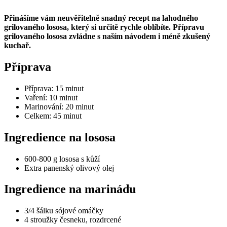
Přinášíme vám neuvěřitelně snadný recept na lahodného
grilovaného lososa, který si určitě rychle oblíbíte. Přípravu
grilovaného lososa zvládne s naším návodem i méně zkušený
kuchař.
Příprava
Příprava: 15 minut
Vaření: 10 minut
Marinování: 20 minut
Celkem: 45 minut
Ingredience na lososa
600-800 g lososa s kůží
Extra panenský olivový olej
Ingredience na marinádu
3/4 šálku sójové omáčky
4 stroužky česneku, rozdrcené