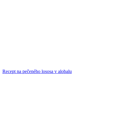
Recept na pečeného lososa v alobalu