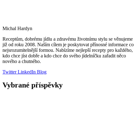
Michal Hardyn
Receptům, dobrému jídlu a zdravému životnímu stylu se věnujeme
již od roku 2008. Naším cílem je poskytovat přínosné informace co
nejsrozumitelnější formou. Nabízíme nejlepší recepty pro každého,
kdo chce jíst dobře a kdo chce do svého jídelníčku zařadit něco
nového a chutného.
Twitter
LinkedIn
Blog
Vybrané příspěvky