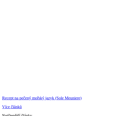
Recept na pečený mořský jazyk (Sole Meuniere)
Více článků
Nejčtenější články