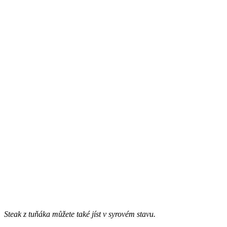
Steak z tuňáka můžete také jíst v syrovém stavu.