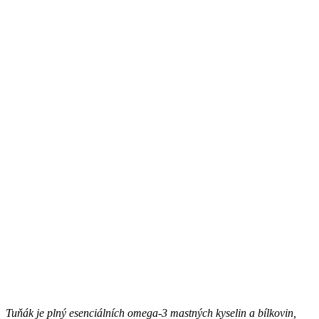
Tuňák je plný esenciálních omega-3 mastných kyselin a bílkovin,