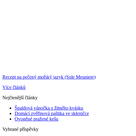
Recept na pečený mořský jazyk (Sole Meuniere)
Více článků
Nejčtenější články
Špaldová vánočka z žitného kvásku
Domácí zvěřinová paštika ve skleničce
Ovoněné pražené kešu
Vybrané příspěvky