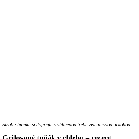
Steak z tuňáka si dopřejte s oblíbenou třeba zeleninovou přílohou.
Grilovaný tuňák v chlebu – recept