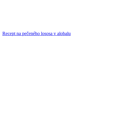
Recept na pečeného lososa v alobalu