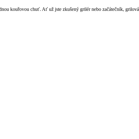
dnou kouřovou chuť. Ať už jste zkušený grilér nebo začátečník, grilování