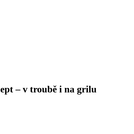
ept – v troubě i na grilu