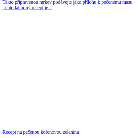
Takto připravenou mrkev podávejte jako přílohu k pečenému masu.
Tento lahodný recept je...
Recept na pečenou kořenovou zeleninu