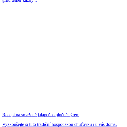
grilu téměř každý...
Recept na smažené jalapeňos plněné sýrem
Vyzkoušejte si tuto tradiční hospodskou chuťovku i u vás doma.