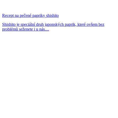
Recept na pečené papriky shishito
Shishito je speciální druh japonských paprik, které ovšem bez
problémů seženete i u nás....