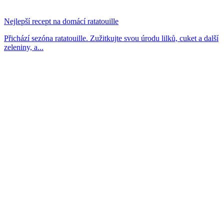
Nejlepší recept na domácí ratatouille
Přichází sezóna ratatouille. Zužitkujte svou úrodu lilků, cuket a další
zeleniny, a...