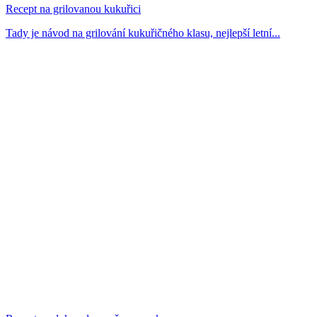
Recept na grilovanou kukuřici
Tady je návod na grilování kukuřičného klasu, nejlepší letní...