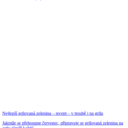
Nejlepší grilovaná zelenina – recept – v troubě i na grilu
Jakmile se přehoupne červenec, připravuje se grilovaná zelenina na