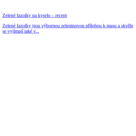
Zelené fazolky na kyselo – recept
Zelené fazolky jsou výbornou zeleninovou přílohou k masu a skvěle
se vyjímají také v...