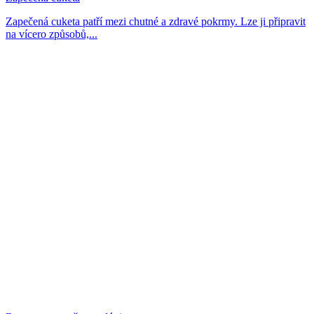
Zapečená cuketa patří mezi chutné a zdravé pokrmy. Lze ji připravit
na vícero způsobů,...