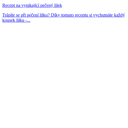
Recept na vynikající pečený lilek
Trápíte se při pečení lilku? Díky tomuto receptu si vychutnáte každý
kousek lilku -...