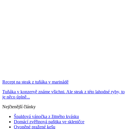
Recept na steak z tuňáka v marinádě
Tuňáka v konzervě známe všichni. Ale steak z této lahodné ryby, to
je něco úplně...
Nejčtenější články
Špaldová vánočka z žitného kvásku
Domácí zvěřinová paštika ve skleničce
Ovoněné pražené kešu