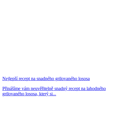
Nejlepší recept na snadného grilovaného lososa
Přinášíme vám neuvěřitelně snadný recept na lahodného
grilovaného lososa, který si...