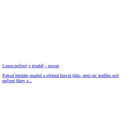
Losos pečený v troubě – recept
Pokud hledáte snadné a efektní hlavní jídlo, není nic lepšího než
pečené filety z...