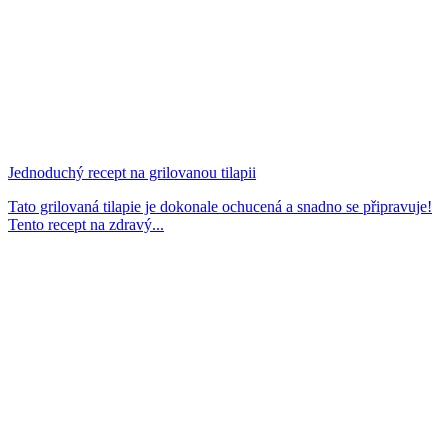
Jednoduchý recept na grilovanou tilapii
Tato grilovaná tilapie je dokonale ochucená a snadno se připravuje!
Tento recept na zdravý...