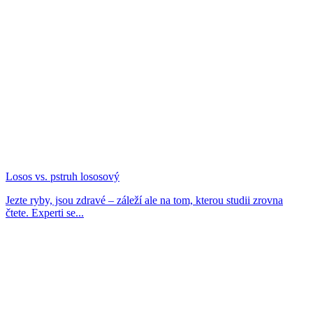
Losos vs. pstruh lososový
Jezte ryby, jsou zdravé – záleží ale na tom, kterou studii zrovna
čtete. Experti se...