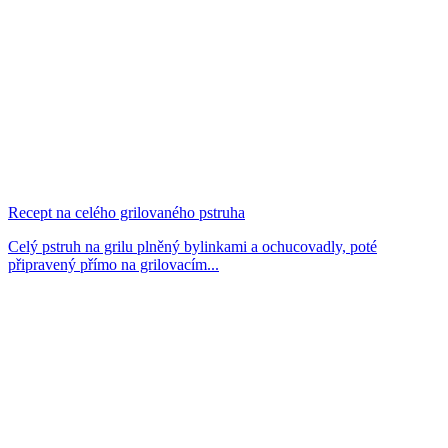
Recept na celého grilovaného pstruha
Celý pstruh na grilu plněný bylinkami a ochucovadly, poté
připravený přímo na grilovacím...