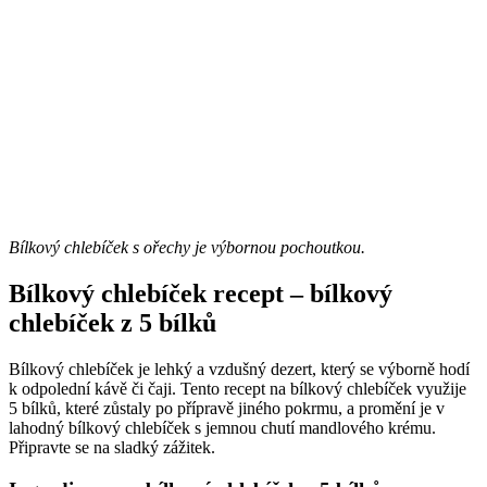
Bílkový chlebíček s ořechy je výbornou pochoutkou.
Bílkový chlebíček recept – bílkový
chlebíček z 5 bílků
Bílkový chlebíček je lehký a vzdušný dezert, který se výborně hodí
k odpolední kávě či čaji. Tento recept na bílkový chlebíček využije
5 bílků, které zůstaly po přípravě jiného pokrmu, a promění je v
lahodný bílkový chlebíček s jemnou chutí mandlového krému.
Připravte se na sladký zážitek.