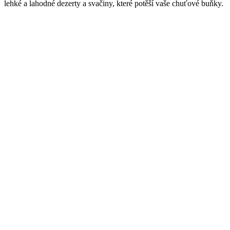
lehké a lahodné dezerty a svačiny, které potěší vaše chuťové buňky.