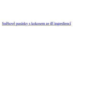
Sněhové pusinky s kokosem ze tří ingrediencí