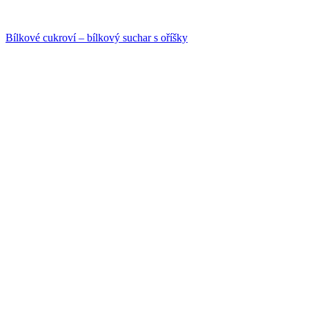
Bílkové cukroví – bílkový suchar s oříšky