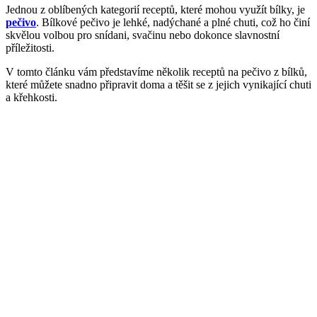
Jednou z oblíbených kategorií receptů, které mohou využít bílky, je
pečivo
. Bílkové pečivo je lehké, nadýchané a plné chuti, což ho činí
skvělou volbou pro snídani, svačinu nebo dokonce slavnostní
příležitosti.
V tomto článku vám představíme několik receptů na pečivo z bílků,
které můžete snadno připravit doma a těšit se z jejich vynikající chuti
a křehkosti.