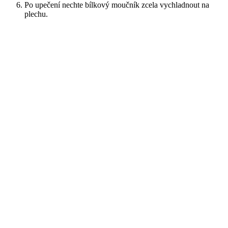
Po upečení nechte bílkový moučník zcela vychladnout na
plechu.