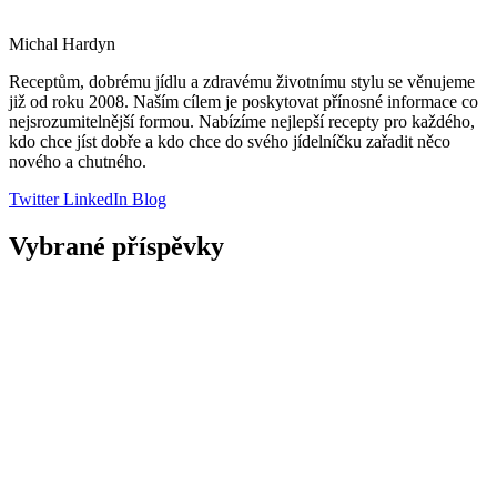
Michal Hardyn
Receptům, dobrému jídlu a zdravému životnímu stylu se věnujeme
již od roku 2008. Naším cílem je poskytovat přínosné informace co
nejsrozumitelnější formou. Nabízíme nejlepší recepty pro každého,
kdo chce jíst dobře a kdo chce do svého jídelníčku zařadit něco
nového a chutného.
Twitter
LinkedIn
Blog
Vybrané příspěvky