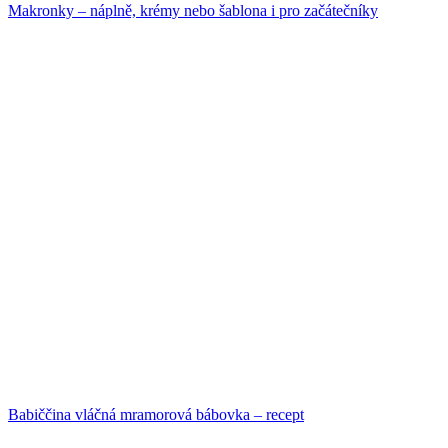
Makronky – náplně, krémy nebo šablona i pro začátečníky
Babiččina vláčná mramorová bábovka – recept