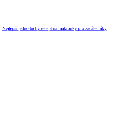
Nejlepší jednoduchý recept na makronky pro začátečníky