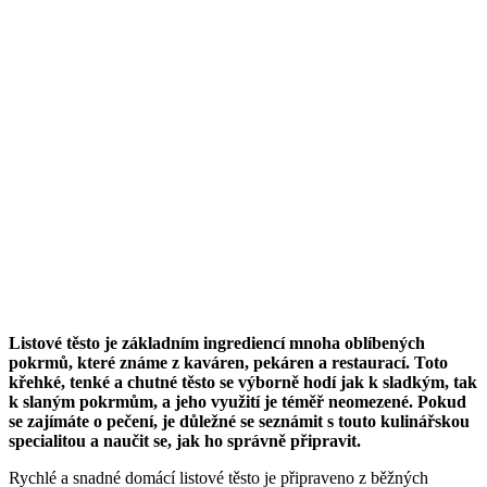
Listové těsto je základním ingrediencí mnoha oblíbených
pokrmů, které známe z kaváren, pekáren a restaurací. Toto
křehké, tenké a chutné těsto se výborně hodí jak k sladkým, tak
k slaným pokrmům, a jeho využití je téměř neomezené. Pokud
se zajímáte o pečení, je důležné se seznámit s touto kulinářskou
specialitou a naučit se, jak ho správně připravit.
Rychlé a snadné domácí listové těsto je připraveno z běžných