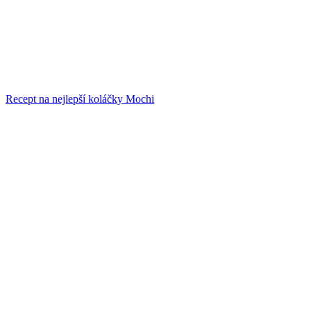
Recept na nejlepší koláčky Mochi