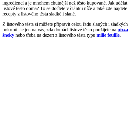
ingrediencí a je mnohem chutnější než těsto kupované. Jak udělat
listové těsto doma? To se dočtete v článku níže a také zde najdete
recepty z listového těsta sladké i slané.
Z listového těsta si můžete připravit celou řadu slaných i sladkých
pokrmů. Je jen na vás, zda domácí listové těsto použijete na
pizza
šneky
nebo třeba na dezert z listového těsta typu
mille feuille
.