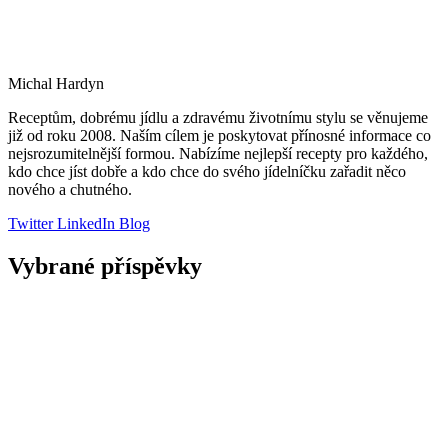
Michal Hardyn
Receptům, dobrému jídlu a zdravému životnímu stylu se věnujeme
již od roku 2008. Naším cílem je poskytovat přínosné informace co
nejsrozumitelnější formou. Nabízíme nejlepší recepty pro každého,
kdo chce jíst dobře a kdo chce do svého jídelníčku zařadit něco
nového a chutného.
Twitter
LinkedIn
Blog
Vybrané příspěvky