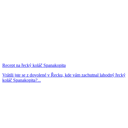
Recept na řecký koláč Spanakopita
Vrátili jste se z dovolené v Řecku, kde vám zachutnal lahodný řecký
koláč Spanakopita?...