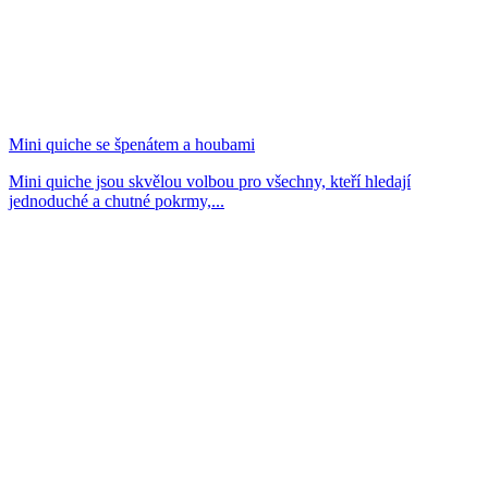
Mini quiche se špenátem a houbami
Mini quiche jsou skvělou volbou pro všechny, kteří hledají
jednoduché a chutné pokrmy,...