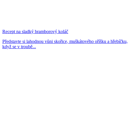
Recept na sladký bramborový koláč
Představte si lahodnou vůni skořice, muškátového oříšku a hřebíčku,
když se v troubě...