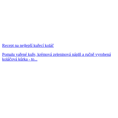
Recept na nejlepší kuřecí koláč
Pomalu vařené kuře, krémová zeleninová náplň a ručně vyrobená
koláčová kůrka - to...