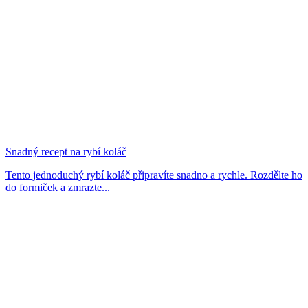
Snadný recept na rybí koláč
Tento jednoduchý rybí koláč připravíte snadno a rychle. Rozdělte ho
do formiček a zmrazte...