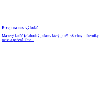
Recept na masový koláč
Masový koláč je lahodný pokrm, který potěší všechny milovníky
masa a pečení. Tato...