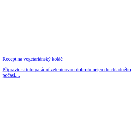
Recept na vegetariánský koláč
Připravte si tuto parádní zeleninovou dobrotu nejen do chladného
počasí....