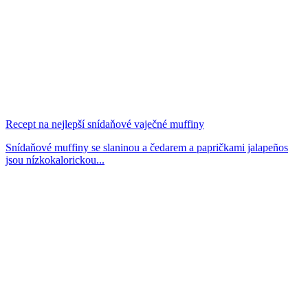
Recept na nejlepší snídaňové vaječné muffiny
Snídaňové muffiny se slaninou a čedarem a papričkami jalapeños
jsou nízkokalorickou...