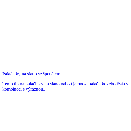
Palačinky na slano se špenátem
Tento tip na palačinky na slano nabízí jemnost palačinkového těsta v
kombinaci s výraznou...