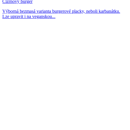
Cizrnový burger
Výborná bezmasá varianta burgerové placky, neboli karbanátku.
Lze upravit i na veganskou...