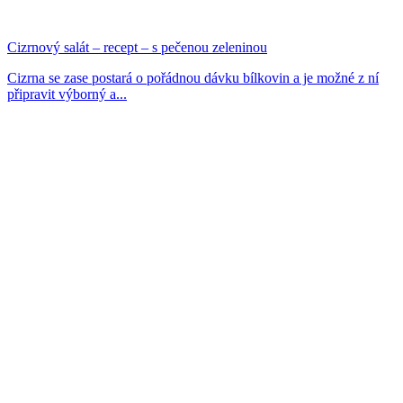
Cizrnový salát – recept – s pečenou zeleninou
Cizrna se zase postará o pořádnou dávku bílkovin a je možné z ní
připravit výborný a...