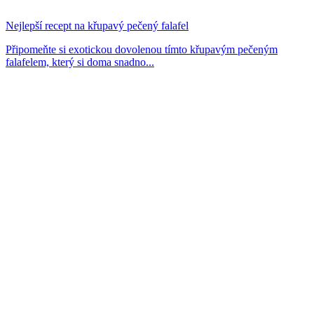
Nejlepší recept na křupavý pečený falafel
Připomeňte si exotickou dovolenou tímto křupavým pečeným
falafelem, který si doma snadno...