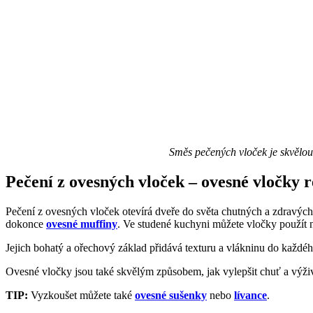
Směs pečených vloček je skvělou
Pečení z ovesných vloček – ovesné vločky 
Pečení z ovesných vloček otevírá dveře do světa chutných a zdravýc
dokonce
ovesné muffiny
. Ve studené kuchyni můžete vločky použít
Jejich bohatý a ořechový základ přidává texturu a vlákninu do každého 
Ovesné vločky jsou také skvělým způsobem, jak vylepšit chuť a výživo
TIP:
Vyzkoušet můžete také
ovesné sušenky
nebo
lívance
.