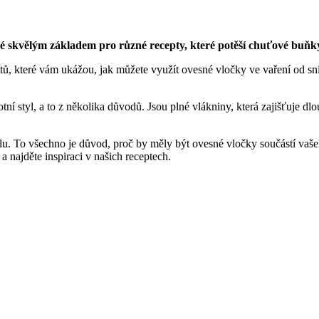
aké skvělým základem pro různé recepty, které potěší chuťové buňk
, které vám ukážou, jak můžete využít ovesné vločky ve vaření od sníd
ní styl, a to z několika důvodů. Jsou plné vlákniny, která zajišťuje dlo
olu. To všechno je důvod, proč by měly být ovesné vločky součástí vaše
 a najděte inspiraci v našich receptech.