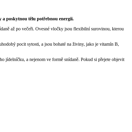
y a poskytnou tělu potřebnou energii.
aně až po večeři. Ovesné vločky jsou flexibilní surovinou, kterou
uhodobý pocit sytosti, a jsou bohaté na živiny, jako je vitamín B,
ho jídelníčku, a nejenom ve formě snídaně. Pokud si přejete objevit