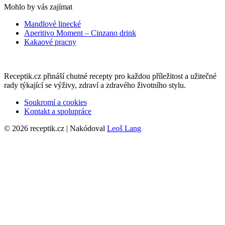
Mohlo by vás zajímat
Mandlové linecké
Aperitivo Moment – Cinzano drink
Kakaové pracny
Receptik.cz přináší chutné recepty pro každou příležitost a užitečné
rady týkající se výživy, zdraví a zdravého životního stylu.
Soukromí a cookies
Kontakt a spolupráce
© 2026 receptik.cz | Nakódoval
Leoš Lang