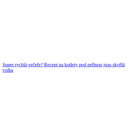
Super rychlá večeře? Recept na kotlety pod peřinou jsou skvělá
volba