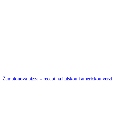
Žampionová pizza – recept na italskou i americkou verzi