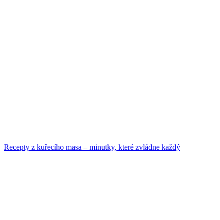
Recepty z kuřecího masa – minutky, které zvládne každý