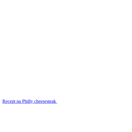
Recept na Philly cheesesteak