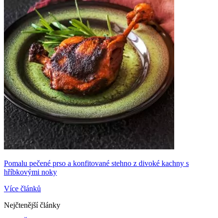
Pomalu pečené prso a konfitované stehno z divoké kachny s
hříbkovými noky
Více článků
Nejčtenější články