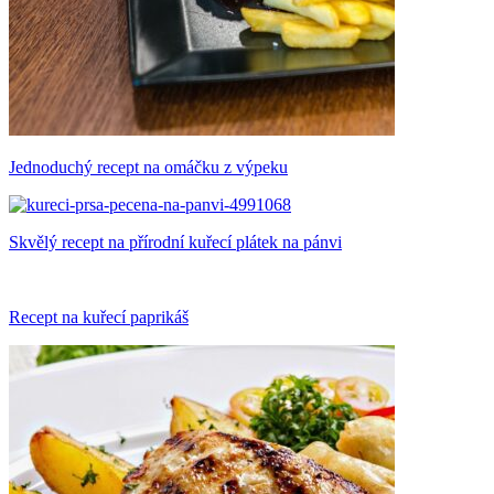
Jednoduchý recept na omáčku z výpeku
Skvělý recept na přírodní kuřecí plátek na pánvi
Recept na kuřecí paprikáš