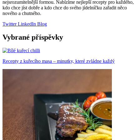
nejsrozumitelnější formou. Nabízíme nejlepší recepty pro každého,
kdo chce jíst dobře a kdo chce do svého jídelníčku zařadit něco
nového a chutného.
Twitter
LinkedIn
Blog
Vybrané příspěvky
Recepty z kuřecího masa – minutky, které zvládne každý