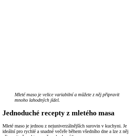
Mleté maso je velice variabilní a můžete z něj připravit
mnoho lahodných jídel.
Jednoduché recepty z mletého masa
Mleté maso je jednou z nejuniverzálnějších surovin v kuchyni. Je
ideální pro rychlé a snadné večeře během všedního dne a lze z něj