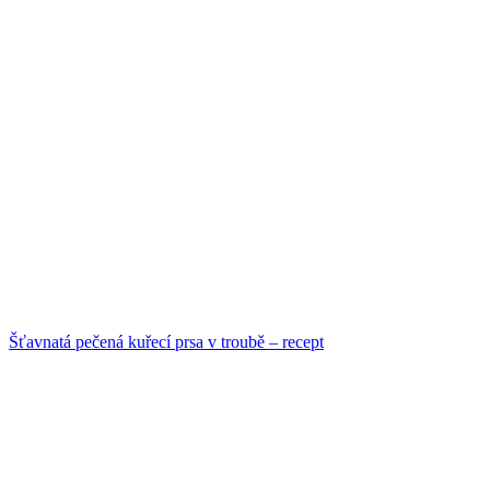
Šťavnatá pečená kuřecí prsa v troubě – recept