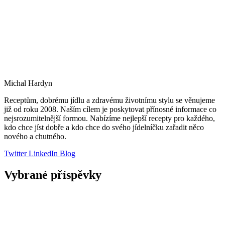
Michal Hardyn
Receptům, dobrému jídlu a zdravému životnímu stylu se věnujeme
již od roku 2008. Naším cílem je poskytovat přínosné informace co
nejsrozumitelnější formou. Nabízíme nejlepší recepty pro každého,
kdo chce jíst dobře a kdo chce do svého jídelníčku zařadit něco
nového a chutného.
Twitter
LinkedIn
Blog
Vybrané příspěvky