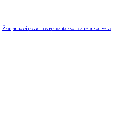
Žampionová pizza – recept na italskou i americkou verzi