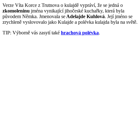
Verze Víta Korce z Trutnova o kulajdě vypráví, že se jedná o
zkomoleninu
jména vynikající jihočeské kuchařky, která byla
původem Němka. Jmenovala se
Adelajde Kuhlová
. Její jméno se
zrychleně vyslovovalo jako Kulajde a polévka kulajda byla na světě.
TIP: Výborně vás zasytí také
hrachová polévka
.