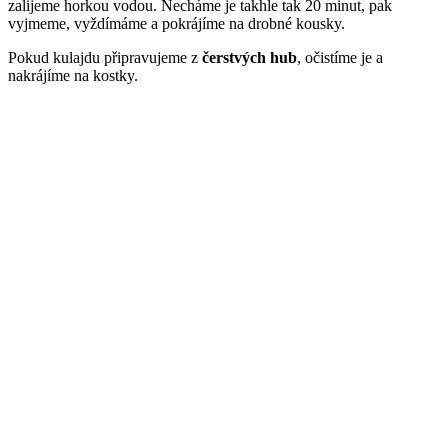
zalijeme horkou vodou. Necháme je takhle tak 20 minut, pak
vyjmeme, vyždímáme a pokrájíme na drobné kousky.
Pokud kulajdu připravujeme z
čerstvých hub
, očistíme je a
nakrájíme na kostky.