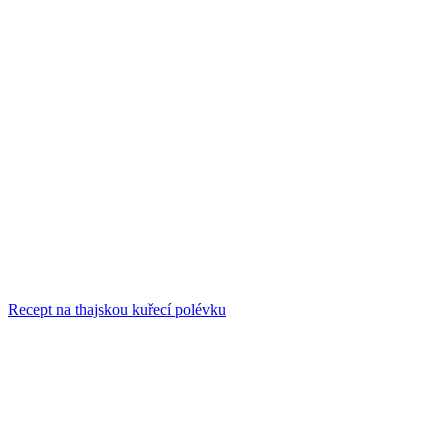
Recept na thajskou kuřecí polévku