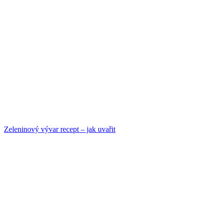
Zeleninový vývar recept – jak uvařit