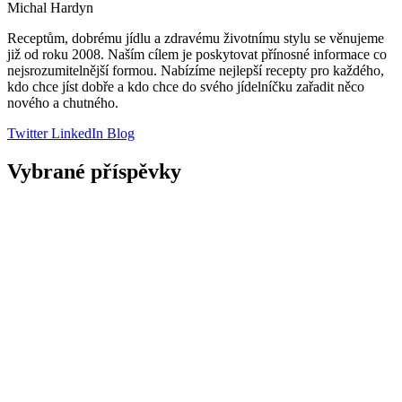
Michal Hardyn
Receptům, dobrému jídlu a zdravému životnímu stylu se věnujeme
již od roku 2008. Naším cílem je poskytovat přínosné informace co
nejsrozumitelnější formou. Nabízíme nejlepší recepty pro každého,
kdo chce jíst dobře a kdo chce do svého jídelníčku zařadit něco
nového a chutného.
Twitter
LinkedIn
Blog
Vybrané příspěvky