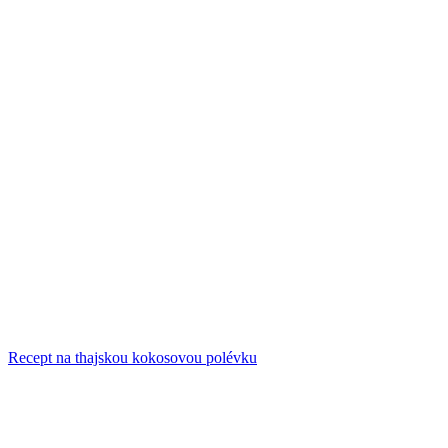
Recept na thajskou kokosovou polévku