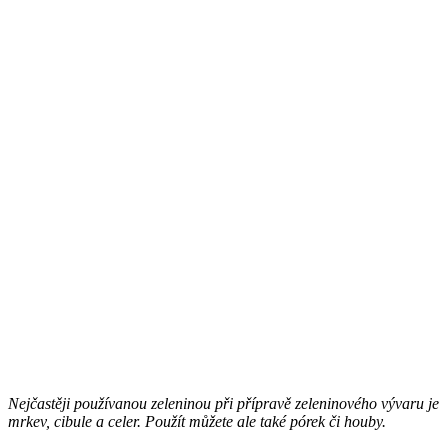
Nejčastěji používanou zeleninou při přípravě zeleninového vývaru je
mrkev, cibule a celer. Použít můžete ale také pórek či houby.