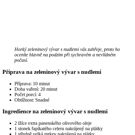
Horký zeleninový vývar s nudlemi vás zahřeje, proto ho
oceníte hlavně na podzim při sychravém a nevlídném
počasí.
Příprava na zeleninový vývar s nudlemi
Příprava: 10 minut
Doba vaření: 20 minut
Počet porcí: 4
Obtížnost: Snadné
Ingredience na zeleninový vývar s nudlemi
2 lžíce extra panenského olivového oleje
1 stonek řapíkatého celeru nakrájený na plátky
1 středně velká mrkev nakrájená na plátky