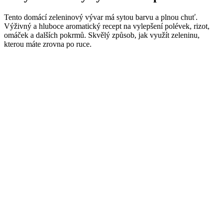
Tento domácí zeleninový vývar má sytou barvu a plnou chuť.
Výživný a hluboce aromatický recept na vylepšení polévek, rizot,
omáček a dalších pokrmů. Skvělý způsob, jak využít zeleninu,
kterou máte zrovna po ruce.