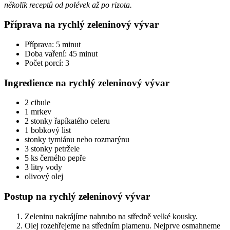
několik receptů od polévek až po rizota.
Příprava na rychlý zeleninový vývar
Příprava: 5 minut
Doba vaření: 45 minut
Počet porcí: 3
Ingredience na rychlý zeleninový vývar
2 cibule
1 mrkev
2 stonky řapíkatého celeru
1 bobkový list
stonky tymiánu nebo rozmarýnu
3 stonky petržele
5 ks černého pepře
3 litry vody
olivový olej
Postup na rychlý zeleninový vývar
Zeleninu nakrájíme nahrubo na středně velké kousky.
Olej rozehřejeme na středním plamenu. Nejprve osmahneme