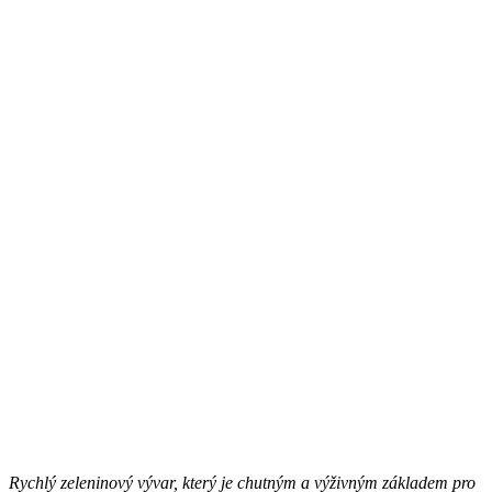
Rychlý zeleninový vývar, který je chutným a výživným základem pro