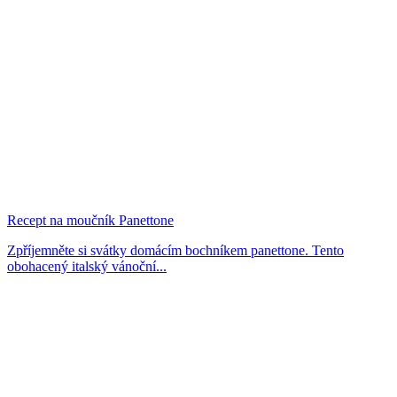
Recept na moučník Panettone
Zpříjemněte si svátky domácím bochníkem panettone. Tento
obohacený italský vánoční...