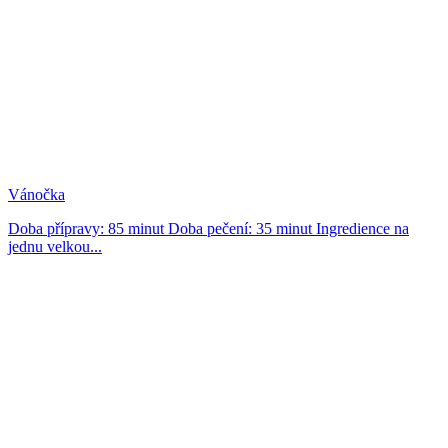
Vánočka
Doba přípravy: 85 minut Doba pečení: 35 minut Ingredience na
jednu velkou...