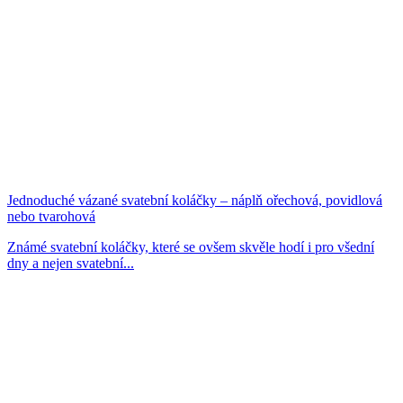
Jednoduché vázané svatební koláčky – náplň ořechová, povidlová
nebo tvarohová
Známé svatební koláčky, které se ovšem skvěle hodí i pro všední
dny a nejen svatební...