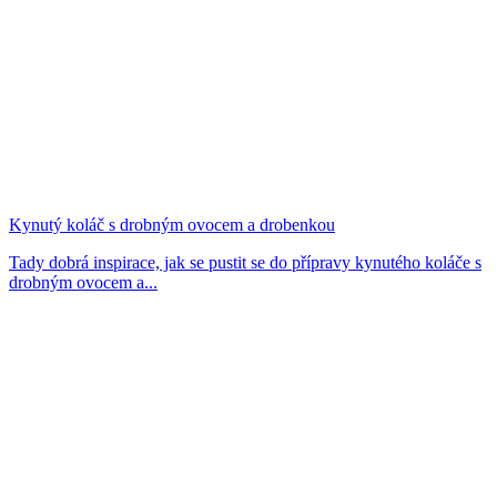
Kynutý koláč s drobným ovocem a drobenkou
Tady dobrá inspirace, jak se pustit se do přípravy kynutého koláče s
drobným ovocem a...