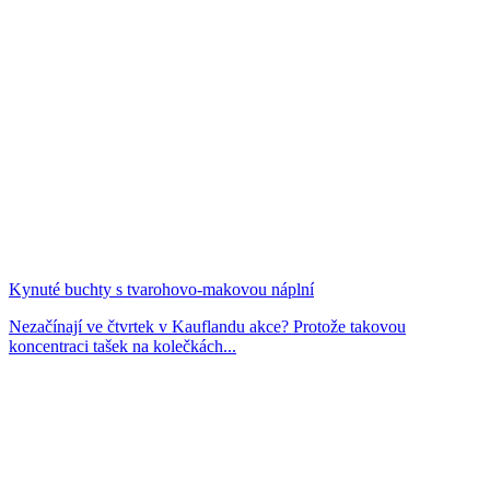
Kynuté buchty s tvarohovo-makovou náplní
Nezačínají ve čtvrtek v Kauflandu akce? Protože takovou
koncentraci tašek na kolečkách...