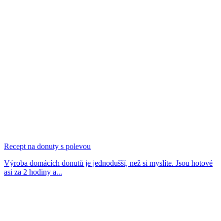
Recept na donuty s polevou
Výroba domácích donutů je jednodušší, než si myslíte. Jsou hotové
asi za 2 hodiny a...