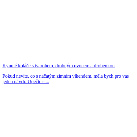
Kynuté koláče s tvarohem, drobným ovocem a drobenkou
Pokud nevíte, co s načatým zimním víkendem, měla bych pro vás
jeden návrh. Upečte si...