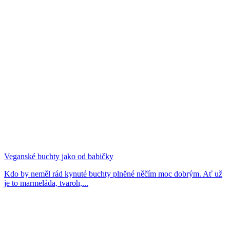
Veganské buchty jako od babičky
Kdo by neměl rád kynuté buchty plněné něčím moc dobrým. Ať už
je to marmeláda, tvaroh,...