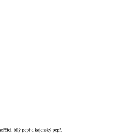
ořčici, bílý pepř a kajenský pepř.