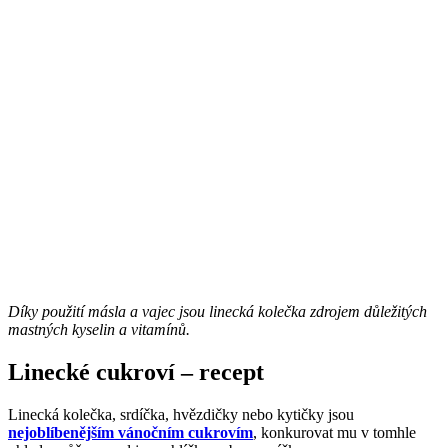
Díky použití másla a vajec jsou linecká kolečka zdrojem důležitých
mastných kyselin a vitamínů.
Linecké cukroví – recept
Linecká kolečka, srdíčka, hvězdičky nebo kytičky jsou
nejoblíbenějším vánočním cukrovím
, konkurovat mu v tomhle