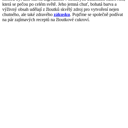
která se pečou po celém světě. Jeho jemná chuť, bohatá barva a
výživný obsah udělají z žloutků skvělý zdroj pro vytvoření nejen
chutného, ale také zdravého
zákusku
. Pojďme se společně podívat
na pár zajímavých receptů na žloutkové cukroví.