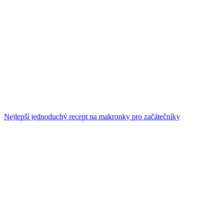
Nejlepší jednoduchý recept na makronky pro začátečníky