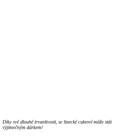
Díky své dlouhé trvanlivosti, se linecké cukroví může stát
výjimečným dárkem!