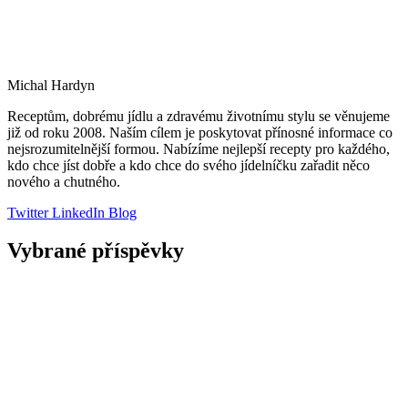
Michal Hardyn
Receptům, dobrému jídlu a zdravému životnímu stylu se věnujeme
již od roku 2008. Naším cílem je poskytovat přínosné informace co
nejsrozumitelnější formou. Nabízíme nejlepší recepty pro každého,
kdo chce jíst dobře a kdo chce do svého jídelníčku zařadit něco
nového a chutného.
Twitter
LinkedIn
Blog
Vybrané příspěvky