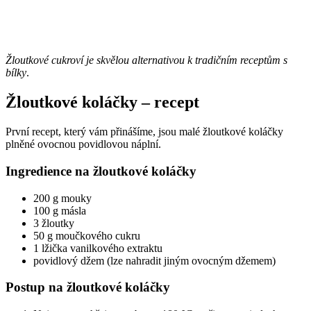
Žloutkové cukroví je skvělou alternativou k tradičním receptům s
bílky
.
Žloutkové koláčky – recept
První recept, který vám přinášíme, jsou malé žloutkové koláčky
plněné ovocnou povidlovou náplní.
Ingredience na žloutkové koláčky
200 g mouky
100 g másla
3 žloutky
50 g moučkového cukru
1 lžička vanilkového extraktu
povidlový džem (lze nahradit jiným ovocným džemem)
Postup na žloutkové koláčky