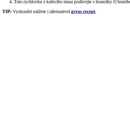
Tuto rychlovku z kuřecího masa podávejte s hranolky či brambo
TIP:
Vyzkoušet můžete i alternativní
gyros recept
.