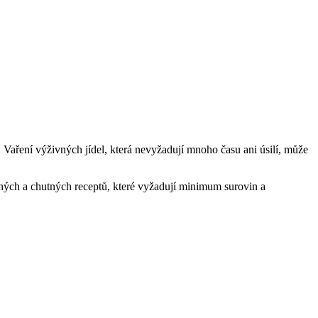
Vaření výživných jídel, která nevyžadují mnoho času ani úsilí, může
uchých a chutných receptů, které vyžadují minimum surovin a