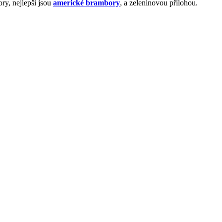
ry, nejlepší jsou
americké brambory
, a zeleninovou přílohou.