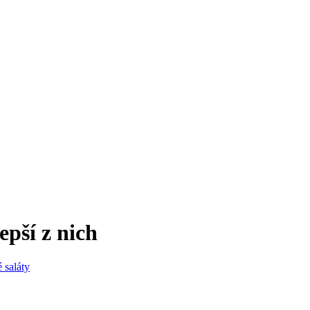
epší z nich
 saláty