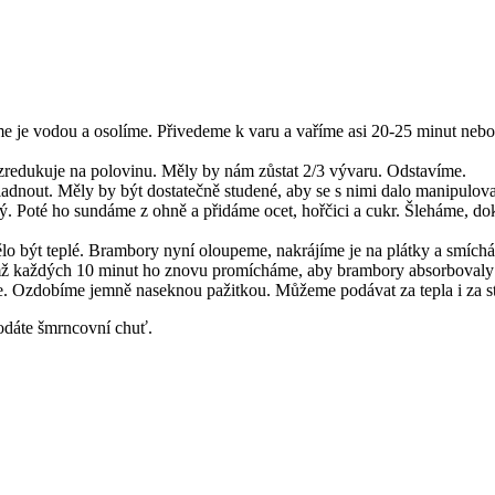
 je vodou a osolíme. Přivedeme k varu a vaříme asi 20-25 minut nebo
 zredukuje na polovinu. Měly by nám zůstat 2/3 vývaru. Odstavíme.
nout. Měly by být dostatečně studené, aby se s nimi dalo manipulovat 
 Poté ho sundáme z ohně a přidáme ocet, hořčici a cukr. Šleháme, dok
 být teplé. Brambory nyní oloupeme, nakrájíme je na plátky a smíchá
mž každých 10 minut ho znovu promícháme, aby brambory absorbovaly 
áme. Ozdobíme jemně naseknou pažitkou. Můžeme podávat za tepla i za s
dodáte šmrncovní chuť.