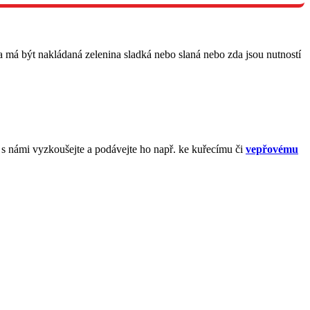
da má být nakládaná zelenina sladká nebo slaná nebo zda jsou nutností
o s námi vyzkoušejte a podávejte ho např. ke kuřecímu či
vepřovému