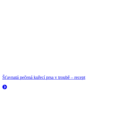
Šťavnatá pečená kuřecí prsa v troubě – recept