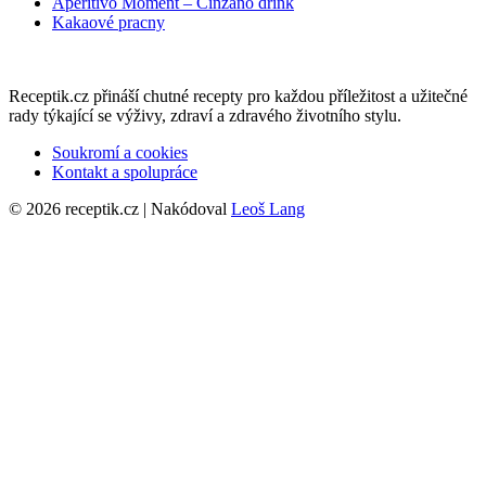
Aperitivo Moment – Cinzano drink
Kakaové pracny
Receptik.cz přináší chutné recepty pro každou příležitost a užitečné
rady týkající se výživy, zdraví a zdravého životního stylu.
Soukromí a cookies
Kontakt a spolupráce
© 2026 receptik.cz | Nakódoval
Leoš Lang