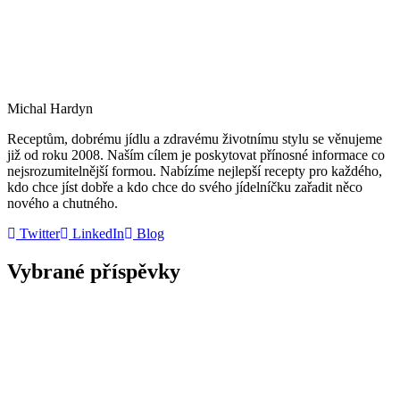
Michal Hardyn
Receptům, dobrému jídlu a zdravému životnímu stylu se věnujeme
již od roku 2008. Naším cílem je poskytovat přínosné informace co
nejsrozumitelnější formou. Nabízíme nejlepší recepty pro každého,
kdo chce jíst dobře a kdo chce do svého jídelníčku zařadit něco
nového a chutného.
Twitter
LinkedIn
Blog
Vybrané příspěvky