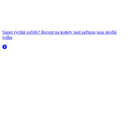
Super rychlá večeře? Recept na kotlety pod peřinou jsou skvělá
volba