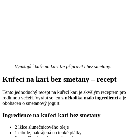
Vynikající kuře na kari lze připravit i bez smetany
.
Kuřecí na kari bez smetany – recept
Tento jednoduchý recept na kuřecí kari je skvělým receptem pro
rodinnou večeři. Vyrábí se jen z
několika málo ingrediencí
a je
obohacen o smetanový jogurt.
Ingredience na kuřecí kari bez smetany
2 lžíce slunečnicového oleje
1 cibule, nakrájená na tenké plátky