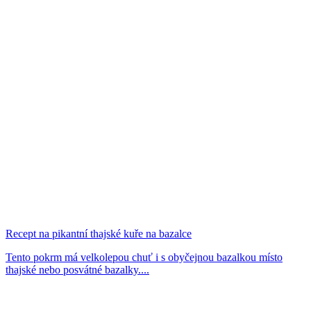
Recept na pikantní thajské kuře na bazalce
Tento pokrm má velkolepou chuť i s obyčejnou bazalkou místo
thajské nebo posvátné bazalky....