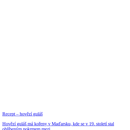
Recept – hovězí guláš
Hovězí guláš má kořeny v Maďarsku, kde se v 19. století stal
oblíbeným pokrmem mezi...