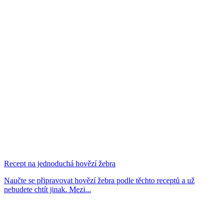
Recept na jednoduchá hovězí žebra
Naučte se připravovat hovězí žebra podle těchto receptů a už
nebudete chtít jinak. Mezi...