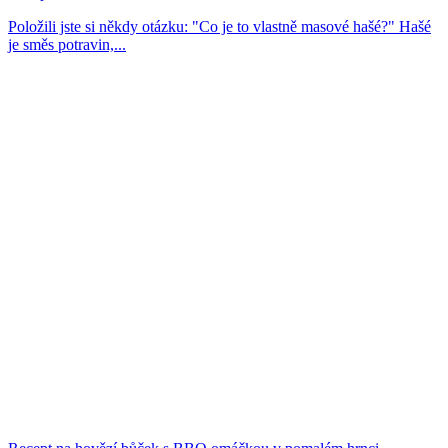
Položili jste si někdy otázku: "Co je to vlastně masové hašé?" Hašé
je směs potravin,...