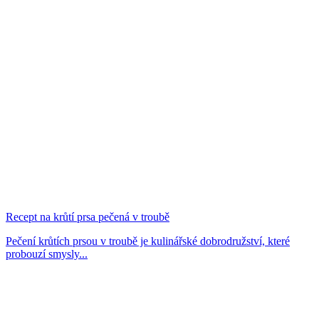
Recept na krůtí prsa pečená v troubě
Pečení krůtích prsou v troubě je kulinářské dobrodružství, které
probouzí smysly...