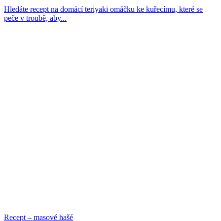
Hledáte recept na domácí teriyaki omáčku ke kuřecímu, které se
peče v troubě, aby...
Recept – masové hašé