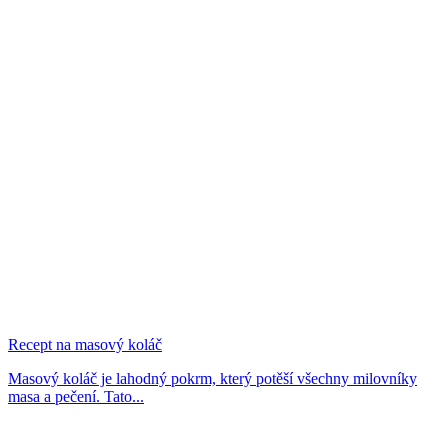
Recept na masový koláč
Masový koláč je lahodný pokrm, který potěší všechny milovníky
masa a pečení. Tato...