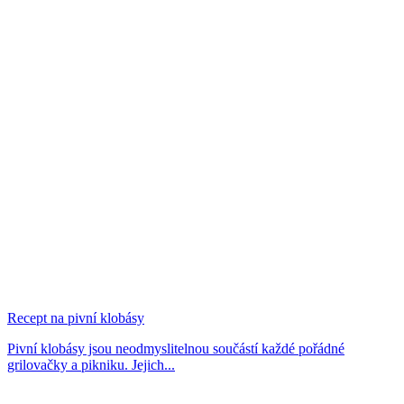
Recept na pivní klobásy
Pivní klobásy jsou neodmyslitelnou součástí každé pořádné
grilovačky a pikniku. Jejich...