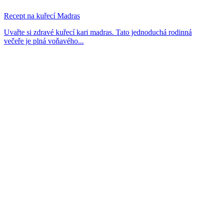
Recept na kuřecí Madras
Uvařte si zdravé kuřecí kari madras. Tato jednoduchá rodinná
večeře je plná voňavého...