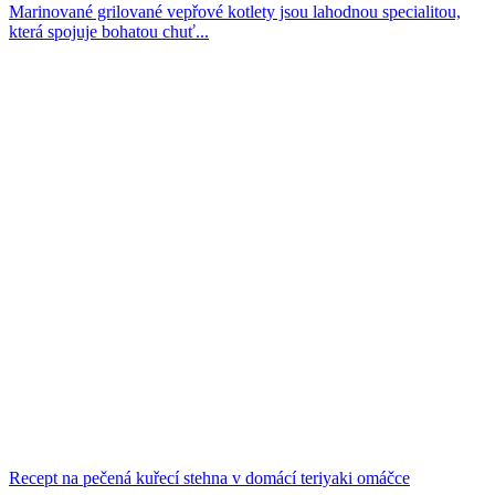
Marinované grilované vepřové kotlety jsou lahodnou specialitou,
která spojuje bohatou chuť...
Recept na pečená kuřecí stehna v domácí teriyaki omáčce